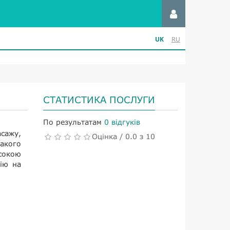
UK
RU
СТАТИСТИКА ПОСЛУГИ
По результатам
0 відгуків
сажу,
Оцінка / 0.0 з 10
такого
сокою
ію на