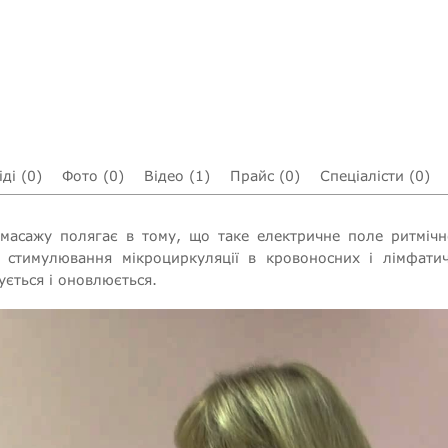
ді (0)
Фото (0)
Відео (1)
Прайс (0)
Спеціалісти (0)
 масажу полягає в тому, що таке електричне поле ритмічно
я стимулювання мікроциркуляції в кровоносних і лімфати
ується і оновлюється.