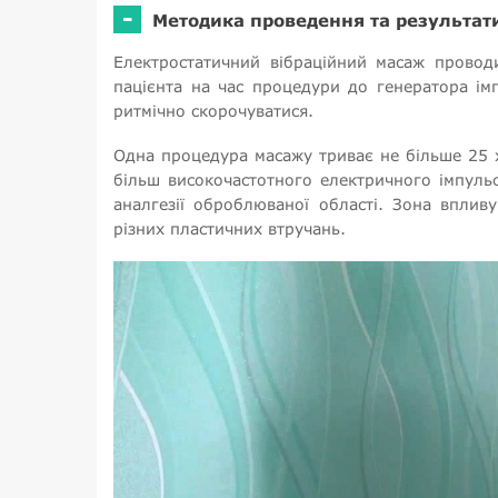
-
Методика проведення та результат
Електростатичний вібраційний масаж проводи
пацієнта на час процедури до генератора ім
ритмічно скорочуватися.
Одна процедура масажу триває не більше 25 х
більш високочастотного електричного імпульс
аналгезії оброблюваної області. Зона впливу
різних пластичних втручань.