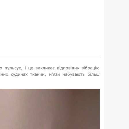
 пульсує, і це викликає відповідну вібрацію
чних судинах тканин, м'язи набувають більш