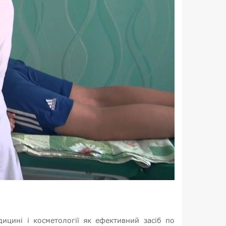
ицині і косметології як ефективний засіб по