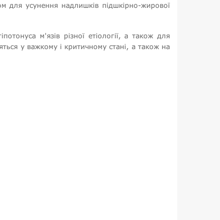
ом для усунення надлишків підшкірно-жирової
потонуса м'язів різної етіології, а також для
яться у важкому і критичному стані, а також на