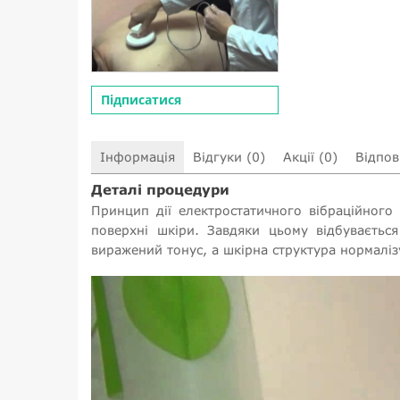
Підписатися
Інформація
Відгуки (0)
Акції (0)
Відпові
Деталі процедури
Принцип дії електростатичного вібраційного
поверхні шкіри. Завдяки цьому відбуваєтьс
виражений тонус, а шкірна структура нормаліз