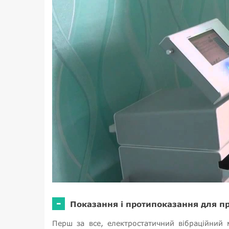
-
Показання і протипоказання для п
Перш за все, електростатичний вібраційний 