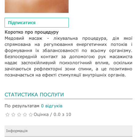
Підписатися
Коротко про процедуру
Медовий масаж - лікувальна процедура, дія якої
спрямована на регулювання енергетичних потоків і
формування їх збалансованості по всьому організму.
Безпосередній контакт за допомогою рук масажиста
надає заспокійливуий психологічний вплив, оскільки
зачіпаються рефлекторні зони спини, а це позитивно
позначається на ефекті стимуляції внутрішніх органів.
СТАТИСТИКА ПОСЛУГИ
По результатам
0 відгуків
Оцінка / 0.0 з 10
Інформація