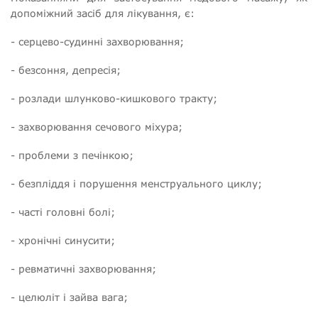
допоміжний засіб для лікування, є:
- серцево-судинні захворювання;
- безсоння, депресія;
- розлади шлунково-кишкового тракту;
- захворювання сечового міхура;
- проблеми з печінкою;
- безпліддя і порушення менструального циклу;
- часті головні болі;
- хронічні синусити;
- ревматичні захворювання;
- целюліт і зайва вага;