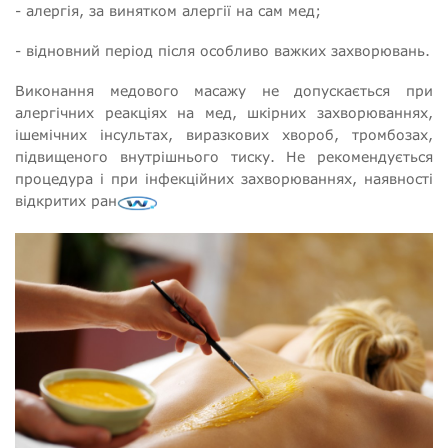
- алергія, за винятком алергії на сам мед;
- відновний період після особливо важких захворювань.
Виконання медового масажу не допускається при
алергічних реакціях на мед, шкірних захворюваннях,
ішемічних інсультах, виразкових хвороб, тромбозах,
підвищеного внутрішнього тиску. Не рекомендується
процедура і при інфекційних захворюваннях, наявності
відкритих ран