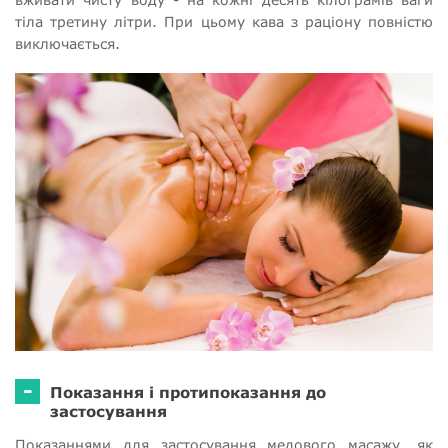
тіла третину літри. При цьому кава з раціону повністю
виключається.
-
Показання і протипоказання до
застосування
Показаннями для застосування медового масажу, як