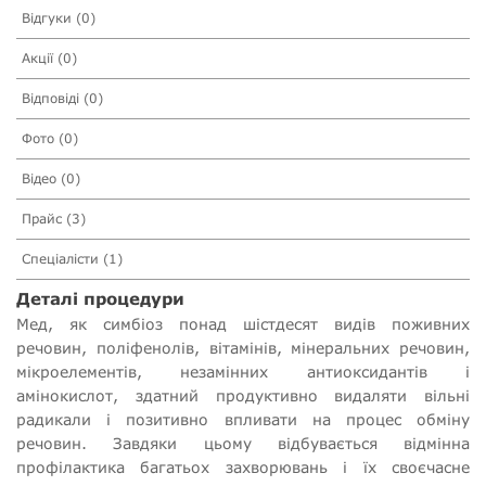
Відгуки (0)
Акції (0)
Відповіді (0)
Фото (0)
Відео (0)
Прайс (3)
Спеціалісти (1)
Деталі процедури
Мед, як симбіоз понад шістдесят видів поживних
речовин, поліфенолів, вітамінів, мінеральних речовин,
мікроелементів, незамінних антиоксидантів і
амінокислот, здатний продуктивно видаляти вільні
радикали і позитивно впливати на процес обміну
речовин. Завдяки цьому відбувається відмінна
профілактика багатьох захворювань і їх своєчасне