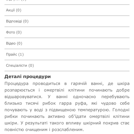
Акції (0)
Відповіді (0)
Фото (0)
Відео (0)
Прайс (1)
Спеціалісти (0)
Деталі процедури
Процедура проводиться в гарячій ванні, де шкіра
розпарюється і омертвілі клітини починають добре
відшаровуватися. У ванні одночасно перебувають
близько тисячі рибок гарра руфа, які чудово себе
почувають у воді з підвищеною температурою. Голодні
рибки починають активно об'їдати омертвілі клітини
шкіри. У результаті такого впливу шкірний покрив стає
повністю очищеним і розслабленим.