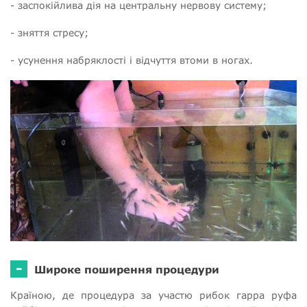
- заспокійлива дія на центральну нервову систему;
- зняття стресу;
- усунення набряклості і відчуття втоми в ногах.
-
Широке поширення процедури
Країною, де процедура за участю рибок гарра руфа