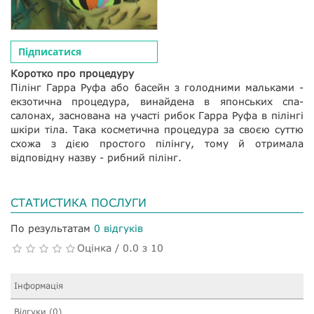
Підписатися
Коротко про процедуру
Пілінг Гарра Руфа або басейн з голодними мальками -
екзотична процедура, винайдена в японських спа-
салонах, заснована на участі рибок Гарра Руфа в пілінгі
шкіри тіла. Така косметична процедура за своєю суттю
схожа з дією простого пілінгу, тому й отримала
відповідну назву - рибний пілінг.
СТАТИСТИКА ПОСЛУГИ
По результатам
0 відгуків
Оцінка / 0.0 з 10
Інформація
Відгуки (0)