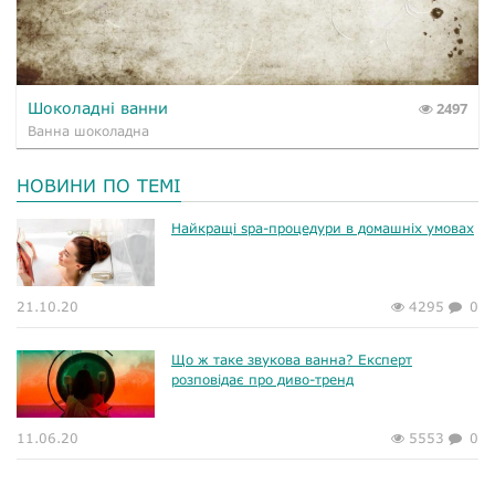
Шоколадні ванни
2497
Ванна шоколадна
НОВИНИ ПО ТЕМІ
Найкращі spa-процедури в домашніх умовах
21.10.20
4295
0
Що ж таке звукова ванна? Експерт
розповідає про диво-тренд
11.06.20
5553
0