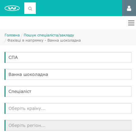
Головна
Пошук спеціаліста/закладу
Фахівці в напрямку - Ванна шоколадна
СПА
Ванна шоколадна
Спеціаліст
Оберіть країну...
Оберіть регіон...