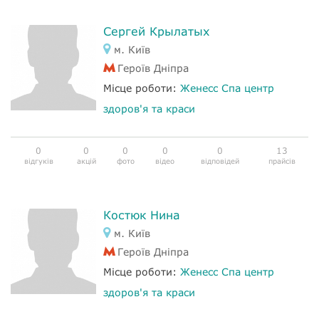
Сергей Крылатых
м. Київ
Героїв Дніпра
Місце роботи:
Женесс Спа центр
здоров'я та краси
0
0
0
0
0
13
відгуків
акцій
фото
відео
відповідей
прайсів
Костюк Нина
м. Київ
Героїв Дніпра
Місце роботи:
Женесс Спа центр
здоров'я та краси