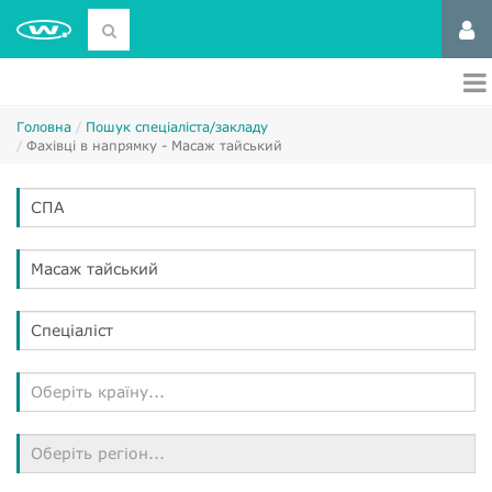
Головна
Пошук спеціаліста/закладу
Фахівці в напрямку - Масаж тайський
СПА
Масаж тайський
Спеціаліст
Оберіть країну...
Оберіть регіон...