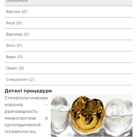
Інформація
Відгуки (0)
Акції (0)
Відповіді (0)
Фото (0)
Відео (0)
Прайс (8)
Спеціалісти (2)
Деталі процедури
Стоматологическая
коронка –
разновидность
микропротеза в
ортопедической
стоматологии,