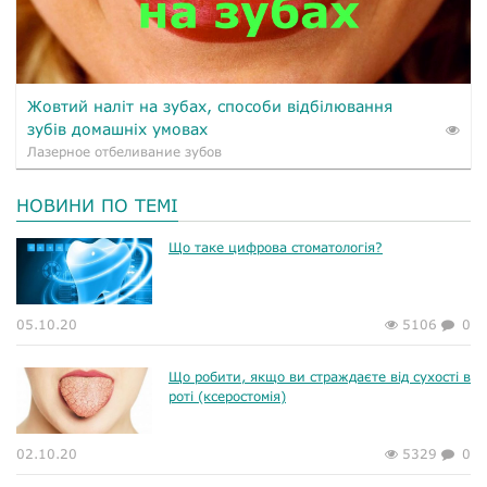
Жовтий наліт на зубах, способи відбілювання
зубів домашніх умовах
Лазерное отбеливание зубов
НОВИНИ ПО ТЕМІ
Що таке цифрова стоматологія?
05.10.20
5106
0
Що робити, якщо ви страждаєте від сухості в
роті (ксеростомія)
02.10.20
5329
0