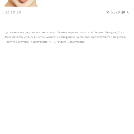
02.10.20
5329
0
Це сторінка пошуку спеціалістів в галузі Лечение пародонтита по всій Україні, Білорусі, Росії.
Завдяки цьому сервісу ви легко зможете знайти фахівця за певними параметрами та в напрямках
Пластична хірургія, Косметологія, СПА, Фітнес, Стоматологія.