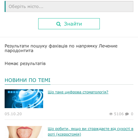
Оберіть місто...
Знайти
Результати пошуку фахівців по напрямку Лечение
пародонтита
Немає результатів
НОВИНИ ПО ТЕМІ
Що таке цифрова стоматологія?
05.10.20
5106
0
Що робити, якщо ви страждаєте від сухості в
роті (ксеростомія)