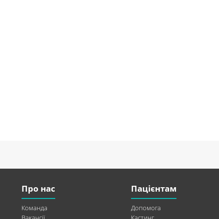
Про нас
Пацієнтам
Команда
Допомога
Вакансії
Кастинг