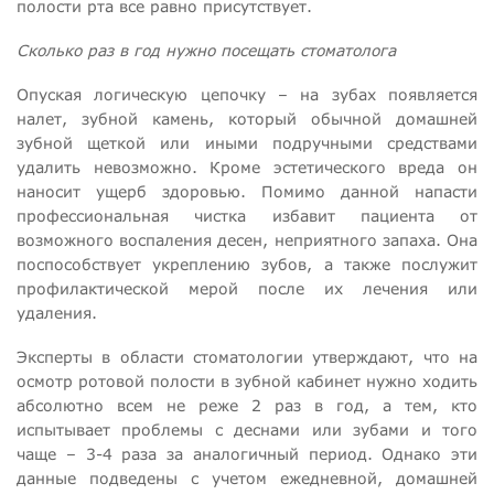
полости рта все равно присутствует.
Сколько раз в год нужно посещать стоматолога
Опуская логическую цепочку – на зубах появляется
налет, зубной камень, который обычной домашней
зубной щеткой или иными подручными средствами
удалить невозможно. Кроме эстетического вреда он
наносит ущерб здоровью. Помимо данной напасти
профессиональная чистка избавит пациента от
возможного воспаления десен, неприятного запаха. Она
поспособствует укреплению зубов, а также послужит
профилактической мерой после их лечения или
удаления.
Эксперты в области стоматологии утверждают, что на
осмотр ротовой полости в зубной кабинет нужно ходить
абсолютно всем не реже 2 раз в год, а тем, кто
испытывает проблемы с деснами или зубами и того
чаще – 3-4 раза за аналогичный период. Однако эти
данные подведены с учетом ежедневной, домашней