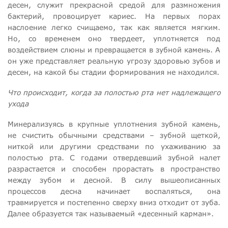
десен, служит прекрасной средой для размножения
бактерий, провоцирует кариес. На первых порах
наслоение легко счищаемо, так как является мягким.
Но, со временем оно твердеет, уплотняется под
воздействием слюны и превращается в зубной камень. А
он уже представляет реальную угрозу здоровью зубов и
десен, на какой бы стадии формирования не находился.
Что происходит, когда за полостью рта нет надлежащего
ухода
Минерализуясь в крупные уплотнения зубной камень,
не счистить обычными средствами – зубной щеткой,
ниткой или другими средствами по ухаживанию за
полостью рта. С годами отвердевший зубной налет
разрастается и способен прорастать в пространство
между зубом и десной. В силу вышеописанных
процессов десна начинает воспаляться, она
травмируется и постепенно сверху вниз отходит от зуба.
Далее образуется так называемый «десенный карман».