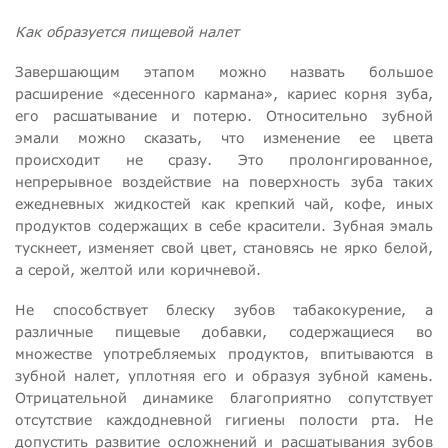
Как образуется пищевой налет
Завершающим этапом можно назвать большое
расширение «десенного кармана», кариес корня зуба,
его расшатывание и потерю. Относительно зубной
эмали можно сказать, что изменение ее цвета
происходит не сразу. Это пролонгированное,
непрерывное воздействие на поверхность зуба таких
ежедневных жидкостей как крепкий чай, кофе, иных
продуктов содержащих в себе красители. Зубная эмаль
тускнеет, изменяет свой цвет, становясь не ярко белой,
а серой, желтой или коричневой.
Не способствует блеску зубов табакокурение, а
различные пищевые добавки, содержащиеся во
множестве употребляемых продуктов, впитываются в
зубной налет, уплотняя его и образуя зубной камень.
Отрицательной динамике благоприятно сопутствует
отсутствие каждодневной гигиены полости рта. Не
допустить развитие осложнений и расшатывания зубов