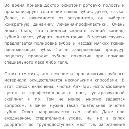
Во время приема доктор осмотрит ротовую полость и
проанализирует состояние ваших зубов, десен, языка.
Далее, в зависимости от результатов, он выберет
конкретную динамику лечения-профилактики. Очень
может быть, что придется снимать зубной камень,
зубной налет, убирать пигментацию. В частых случаях
предлагается полировка зубов и массаж мягких тканей
охватывающих зубы. После завершенных процедур
пациенту проводят зубное покрытие при помощи
специального лака либо геля.
Стоит отметить, что лечение и профилактика зубного
материала осуществляется несколькими способами. В
этот список включены: чистка Air-Flow, использование
щеток и профессиональных паст, ультразвуковой
скейлинг и пр. Тем не менее, многие задаются
вопросом, а зачем нужна такая тщательная очистка
зубов. Ответ напрашивается сам собой. Даже при
ежедневном, старательном уходе, мы не в силах
добраться до труднодоступных мест т.е. загрязнение