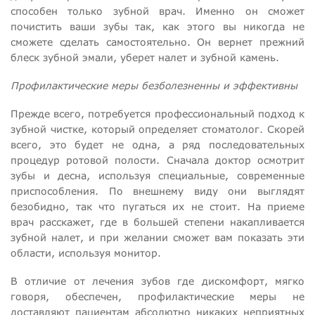
способен только зубной врач. Именно он сможет
почистить ваши зубы так, как этого вы никогда не
сможете сделать самостоятельно. Он вернет прежний
блеск зубной эмали, уберет налет и зубной камень.
Профилактические меры безболезненны и эффективны
Прежде всего, потребуется профессиональный подход к
зубной чистке, который определяет стоматолог. Скорей
всего, это будет не одна, а ряд последовательных
процедур ротовой полости. Сначала доктор осмотрит
зубы и десна, используя специальные, современные
приспособления. По внешнему виду они выглядят
безобидно, так что пугаться их не стоит. На приеме
врач расскажет, где в большей степени накапливается
зубной налет, и при желании сможет вам показать эти
области, используя монитор.
В отличие от лечения зубов где дискомфорт, мягко
говоря, обеспечен, профилактические меры не
доставляют пациентам абсолютно никаких неприятных