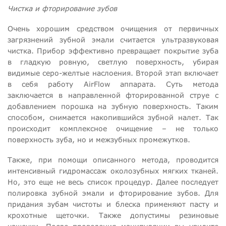
Чистка и фторирование зубов
Очень хорошим средством очищения от первичных
загрязнений зубной эмали считается ультразвуковая
чистка. Прибор эффективно превращает покрытие зуба
в гладкую ровную, светлую поверхность, убирая
видимые серо-желтые наслоения. Второй этап включает
в себя работу AirFlow аппарата. Суть метода
заключается в направленной фторированной струе с
добавлением порошка на зубную поверхность. Таким
способом, снимается накопившийся зубной налет. Так
происходит комплексное очищение – не только
поверхность зуба, но и межзубных промежутков.
Также, при помощи описанного метода, проводится
интенсивный гидромассаж околозубных мягких тканей.
Но, это еще не весь список процедур. Далее последует
полировка зубной эмали и фторирование зубов. Для
придания зубам чистоты и блеска применяют пасту и
крохотные щеточки. Также допустимы резиновые