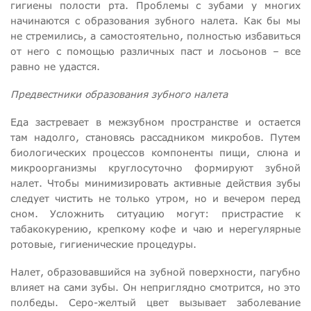
гигиены полости рта. Проблемы с зубами у многих
начинаются с образования зубного налета. Как бы мы
не стремились, а самостоятельно, полностью избавиться
от него с помощью различных паст и лосьонов – все
равно не удастся.
Предвестники образования зубного налета
Еда застревает в межзубном пространстве и остается
там надолго, становясь рассадником микробов. Путем
биологических процессов компоненты пищи, слюна и
микроорганизмы круглосуточно формируют зубной
налет. Чтобы минимизировать активные действия зубы
следует чистить не только утром, но и вечером перед
сном. Усложнить ситуацию могут: пристрастие к
табакокурению, крепкому кофе и чаю и нерегулярные
ротовые, гигиенические процедуры.
Налет, образовавшийся на зубной поверхности, пагубно
влияет на сами зубы. Он неприглядно смотрится, но это
полбеды. Серо-желтый цвет вызывает заболевание