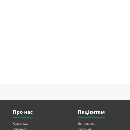
Про нас
Пацієнтам
Команда
Допомога
Вакансії
Кастинг