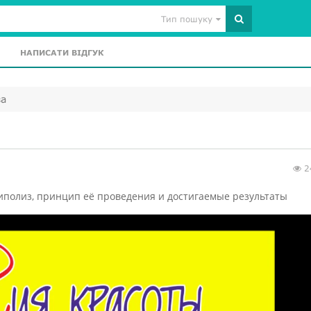
Тип пошуку
НАПИСАТИ ВІДГУК
за
2
полиз, принцип её проведения и достигаемые результаты