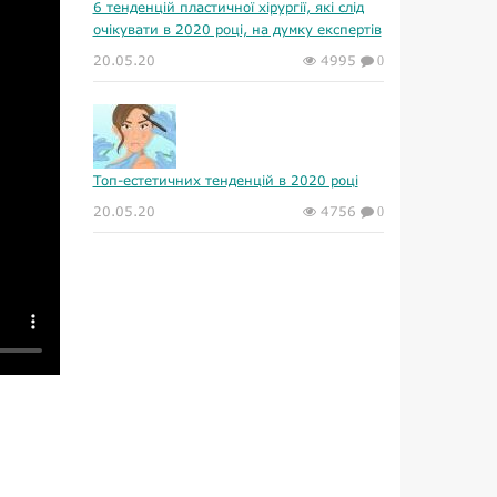
6 тенденцій пластичної хірургії, які слід
очікувати в 2020 році, на думку експертів
20.05.20
4995
0
Топ-естетичних тенденцій в 2020 році
20.05.20
4756
0