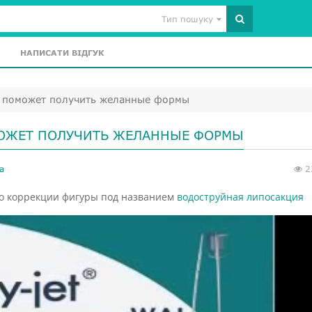
Тип пошуку
НАПИСАТИ ВІДГУК
я поможет получить желанные формы
ОЖЕТ ПОЛУЧИТЬ ЖЕЛАННЫЕ ФОРМЫ
а
2
о коррекции фигуры под названием
водоструйная липосакция