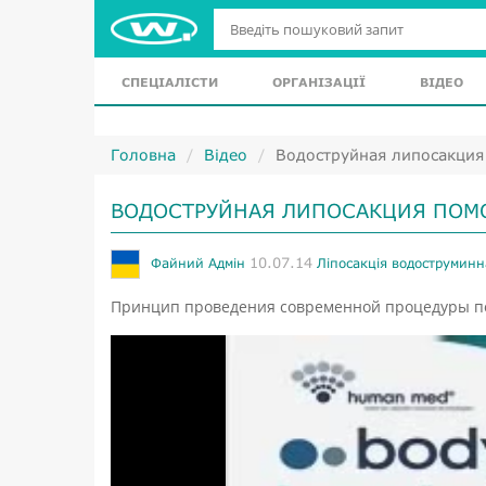
СПЕЦІАЛІСТИ
ОРГАНІЗАЦІЇ
ВІДЕО
Головна
Відео
Водоструйная липосакци
ВОДОСТРУЙНАЯ ЛИПОСАКЦИЯ ПОМ
10.07.14
Файний Адмін
Ліпосакція водоструминн
Принцип проведения современной процедуры п