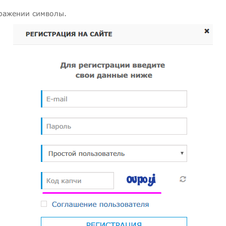
бражении символы.