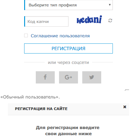
 «Обычный пользователь».