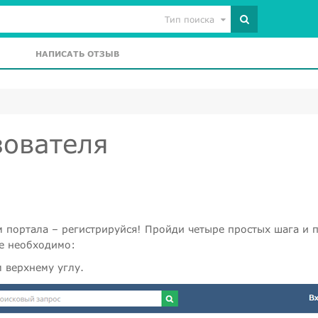
Тип поиска
НАПИСАТЬ ОТЗЫВ
зователя
м портала – регистрируйся! Пройди четыре простых шага и 
те необходимо:
 верхнему углу.