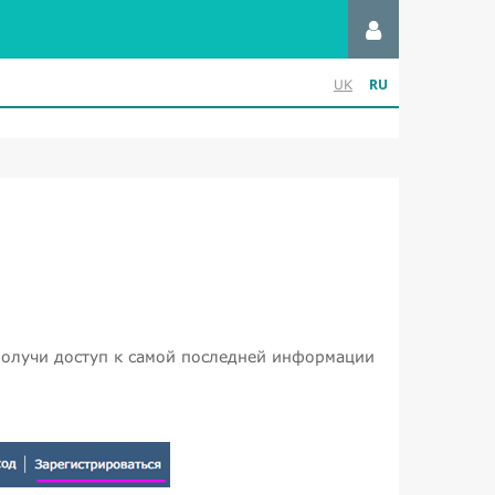
RU
UK
получи доступ к самой последней информации