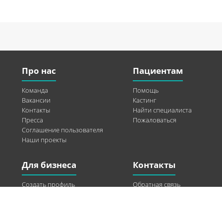
Про нас
Пациентам
Команда
Помощь
Вакансии
Кастинг
Контакты
Найти специалиста
Пресса
Пожаловаться
Соглашение пользователя
Наши проекты
Для бизнеса
Контакты
Создать профиль
Обратная связь
Рекламные возможности
Twitter
Помощь
Facebook
Найти модель
Vkontakte