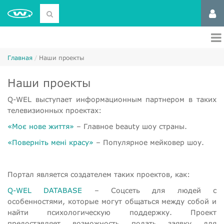
Главная
Наши проекты
Наши проекты
Q-WEL выступает информационным партнером в таких
телевизионных проектах:
«Моє нове життя»
– Главное beauty шоу страны.
«Поверніть мені красу»
– Популярное мейковер шоу.
Портал является создателем таких проектов, как:
Q-WEL DATABASE
– Соцсеть для людей с
особенностями, которые могут общаться между собой и
найти психологическую поддержку. Проект
предоставляет возможность подать заявку для