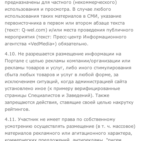
предназначены для частного (некоммерческого)
использования и просмотра. В случае любого
использования таких материалов в СМИ, указание
первоисточника в первом или втором абзаце текста
(текст: Q-wel.com) и/или места проведения публичного
мероприятия (текст: Пресс-центр Информационного
агентства «VedMedia») обязательно.
4.10. Не разрешается размещение информации на
Портале с целью рекламы компании/организации или
рекламы товаров и услуг, либо иного стимулирования
сбыта любых товаров и услуг в любой форме, за
исключением ситуаций, когда администрацией сайта
установлено иное (к примеру верифицированные
страницы Специалистов и Заведений). Также
запрещаются действия, ставящие своей целью накрутку
рейтингов.
4.11. Участник не имеет права по собственному
усмотрению осуществлять размещение (в т. ч. массовое)
материалов рекламного или агитационного характера,
коммерческих предложений, антирекламы, "писем