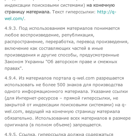
индексации поисковыми системами)
на конечную
страницу материала.
Текст гиперссылки:
http://q-
wel.com/
.
4.9.3. Под использованием материалов понимается
любое воспроизведение, републикация,
распространение, переработка, перевод произведения,
включение как составляющих частей в иные
произведения и другие способы, предусмотренные
Законом Украины "Об авторском праве и смежных
правах".
4.9.4. Из материалов портала q-wel.com разрешается
использовать не более 500 знаков для производства
одного информационного материала. Указание ссылки
(для Интернет-ресурсов – прямой гиперссылки, не
закрытой от индексации поисковыми системами) на q-
wel.com, ведущей на конечную страницу материала
обязательно. Использование всех материалов в размере
оригинала (в полном объеме) запрещается.
4.9.5. Ссылка, гиперссылка должна содержаться