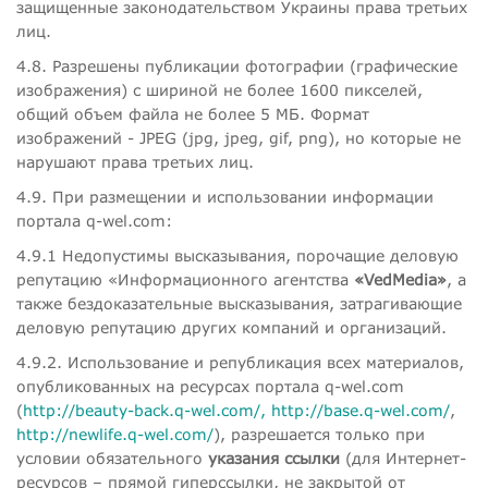
защищенные законодательством Украины права третьих
лиц.
4.8. Разрешены публикации фотографии (графические
изображения) с шириной не более 1600 пикселей,
общий объем файла не более 5 МБ. Формат
изображений - JPEG (jpg, jpeg, gif, png), но которые не
нарушают права третьих лиц.
4.9. При размещении и использовании информации
портала q-wel.com:
4.9.1 Недопустимы высказывания, порочащие деловую
репутацию «Информационного агентства
«VedMedia»
, а
также бездоказательные высказывания, затрагивающие
деловую репутацию других компаний и организаций.
4.9.2. Использование и републикация всех материалов,
опубликованных на ресурсах портала q-wel.com
(
http://beauty-back.q-wel.com/,
http://base.q-wel.com/
,
http://newlife.q-wel.com/
), разрешается только при
условии обязательного
указания ссылки
(для Интернет-
ресурсов – прямой гиперссылки, не закрытой от