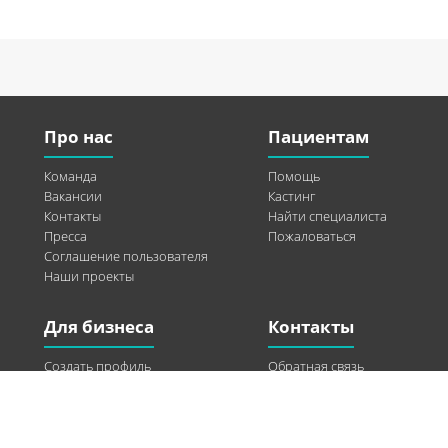
Про нас
Пациентам
Команда
Помощь
Вакансии
Кастинг
Контакты
Найти специалиста
Пресса
Пожаловаться
Соглашение пользователя
Наши проекты
Для бизнеса
Контакты
Создать профиль
Обратная связь
Рекламные возможности
Twitter
Помощь
Facebook
Найти модель
Vkontakte
Спонсорство