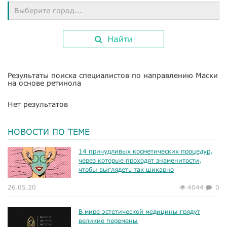
Выберите город...
Найти
Результаты поиска специалистов по направлению Маски
на основе ретинола
Нет результатов
НОВОСТИ ПО ТЕМЕ
14 причудливых косметических процедур,
через которые проходят знаменитости,
чтобы выглядеть так шикарно
26.05.20
4044
0
В мире эстетической медицины грядут
великие перемены