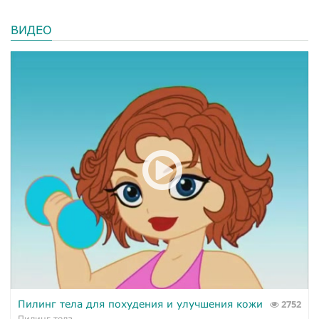
ВИДЕО
Пилинг тела для похудения и улучшения кожи
2752
Пилинг тела