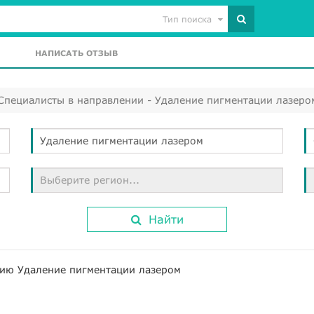
Тип поиска
НАПИСАТЬ ОТЗЫВ
Специалисты в направлении - Удаление пигментации лазеро
Удаление пигментации лазером
Выберите регион...
Найти
нию Удаление пигментации лазером