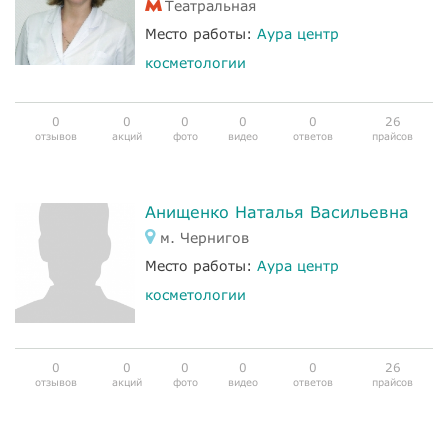
Театральная
Место работы:
Аура центр
косметологии
0
0
0
0
0
26
отзывов
акций
фото
видео
ответов
прайсов
Анищенко Наталья Васильевна
м. Чернигов
Место работы:
Аура центр
косметологии
0
0
0
0
0
26
отзывов
акций
фото
видео
ответов
прайсов