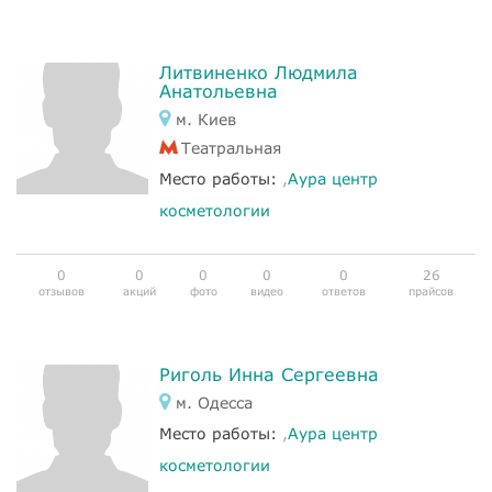
Литвиненко Людмила
Анатольевна
м. Киев
Театральная
Место работы:
,
Аура центр
косметологии
0
0
0
0
0
26
отзывов
акций
фото
видео
ответов
прайсов
Риголь Инна Сергеевна
м. Одесса
Место работы:
,
Аура центр
косметологии