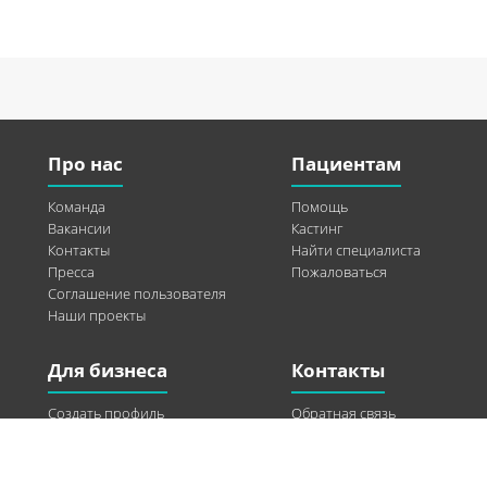
Про нас
Пациентам
Команда
Помощь
Вакансии
Кастинг
Контакты
Найти специалиста
Пресса
Пожаловаться
Соглашение пользователя
Наши проекты
Для бизнеса
Контакты
Создать профиль
Обратная связь
Рекламные возможности
Twitter
Помощь
Facebook
Найти модель
Vkontakte