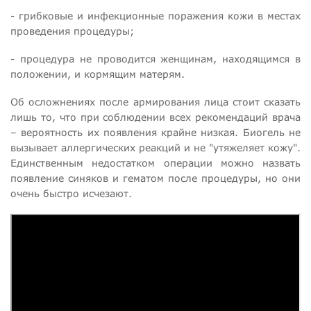
- грибковые и инфекционные поражения кожи в местах
проведения процедуры;
- процедура не проводится женщинам, находящимся в
положении, и кормящим матерям.
Об осложнениях после армирования лица стоит сказать
лишь то, что при соблюдении всех рекомендаций врача
– вероятность их появления крайне низкая. Биогель не
вызывает аллергических реакций и не "утяжеляет кожу".
Единственным недостатком операции можно назвать
появление синяков и гематом после процедуры, но они
очень быстро исчезают.