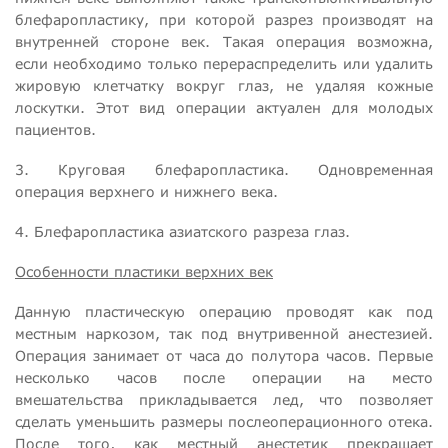
блефаропластику, при которой разрез производят на
внутренней стороне век. Такая операция возможна,
если необходимо только перераспределить или удалить
жировую клетчатку вокруг глаз, не удаляя кожные
лоскутки. Этот вид операции актуален для молодых
пациентов.
3. Круговая блефаропластика. Одновременная
операция верхнего и нижнего века.
4. Блефаропластика азиатского разреза глаз.
Особенности пластики верхних век
Данную пластическую операцию проводят как под
местным наркозом, так под внутривенной анестезией.
Операция занимает от часа до полутора часов. Первые
несколько часов после операции на место
вмешательства прикладывается лед, что позволяет
сделать уменьшить размеры послеоперационного отека.
После того, как местный анестетик прекращает