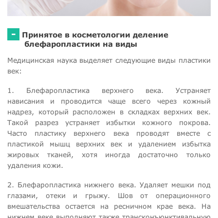
-
Принятое в косметологии деление
блефаропластики на виды
Медицинская наука выделяет следующие виды пластики
век:
1. Блефаропластика верхнего века. Устраняет
нависания и проводится чаще всего через кожный
надрез, который расположен в складках верхних век.
Такой разрез устраняет избытки кожного покрова.
Часто пластику верхнего века проводят вместе с
пластикой мышц верхних век и удалением избытка
жировых тканей, хотя иногда достаточно только
удаления кожи.
2. Блефаропластика нижнего века. Удаляет мешки под
глазами, отеки и грыжу. Шов от операционного
вмешательства остается на ресничном крае века. На
нижнем веке выполняют также трансконъюнктивальную