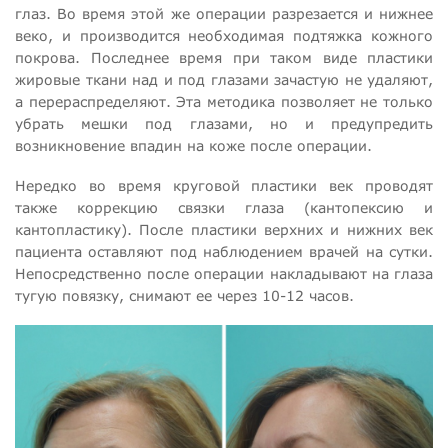
глаз. Во время этой же операции разрезается и нижнее
веко, и производится необходимая подтяжка кожного
покрова. Последнее время при таком виде пластики
жировые ткани над и под глазами зачастую не удаляют,
а перераспределяют. Эта методика позволяет не только
убрать мешки под глазами, но и предупредить
возникновение впадин на коже после операции.
Нередко во время круговой пластики век проводят
также коррекцию связки глаза (кантопексию и
кантопластику). После пластики верхних и нижних век
пациента оставляют под наблюдением врачей на сутки.
Непосредственно после операции накладывают на глаза
тугую повязку, снимают ее через 10-12 часов.