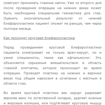
советуют принимать глазные капли. Уже со второго дня
после проведения операции на нижних веках может
быть необходима специальная гимнастика для глаз.
Оценить окончательный результат от нижней
блефаропластики пациент сможет не раньше, чем через
полтора месяца.
Как проходит круговая блефаропластика
Перед проведением круговой блефаропластики
пациента осматривает не только врач-хирург, но и
узкие специалисты, такие как офтальмолог. Это
объясняется серьезным вмешательством в область
глазной клетчатки, которое происходит во время
операции. Проводят пластику на нижних и верхних
веках под общим наркозом в сочетании с местным в
области глаз.
Во время круговой пластики век хирург разрезает
верхнее веко по естественной складке, удаляет кожные
и жировые излишки, или подтягивает круговую мышцу