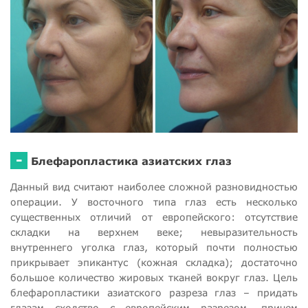
-
Блефаропластика азиатских глаз
Данный вид считают наиболее сложной разновидностью
операции. У восточного типа глаз есть несколько
существенных отличий от европейского: отсутствие
складки на верхнем веке; невыразительность
внутреннего уголка глаз, который почти полностью
прикрывает эпикантус (кожная складка); достаточно
большое количество жировых тканей вокруг глаз. Цель
блефаропластики азиатского разреза глаз – придать
глазам сходство с европейским разрезом, причем