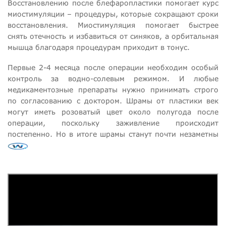
Восстановлению после блефаропластики помогает курс
миостимуляции – процедуры, которые сокращают сроки
восстановления. Миостимуляция помогает быстрее
снять отечность и избавиться от синяков, а орбитальная
мышца благодаря процедурам приходит в тонус.
Первые 2-4 месяца после операции необходим особый
контроль за водно-солевым режимом. И любые
медикаментозные препараты нужно принимать строго
по согласованию с доктором. Шрамы от пластики век
могут иметь розоватый цвет около полугода после
операции, поскольку заживление происходит
постепенно. Но в итоге шрамы станут почти незаметны