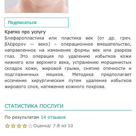
Подписаться
Кратко про услугу
Блефаропластика или пластика век (от др. греч.
βλέφαρον — веко) – операционное вмешательство,
направленное на изменение формы век или разреза
глаз. Это операция по удалению избытков кожи
нижнего или верхнего века, устранению морщинистых
складок кожи, жировой грыжи, снятию отечности и
подглазничных мешков. Методика предполагает
иссечение хирургическим путем удаления избытков
жирового слоя, натяжение кожного покрова.
СТАТИСТИКА ПОСЛУГИ
По результатам
14 отзывов
Оценка/ 7.8 из 10