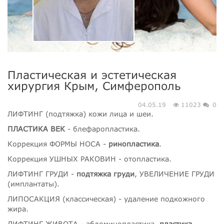
Пластическая и эстетическая
хирургия Крым, Симферополь
04.05.19
11023
0
ЛИФТИНГ (подтяжка) кожи лица и шеи.
ПЛАСТИКА ВЕК
- блефаропластика.
Коррекция ФОРМЫ НОСА -
ринопластика
.
Коррекция УШНЫХ РАКОВИН - отопластика.
ЛИФТИНГ ГРУДИ -
подтяжка груди
, УВЕЛИЧЕНИЕ ГРУДИ
(имплантаты).
ЛИПОСАКЦИЯ (классическая) - удаление подкожного
жира.
ЛИФТИНГ ЖИВОТА - абдоминопластика,
пластика