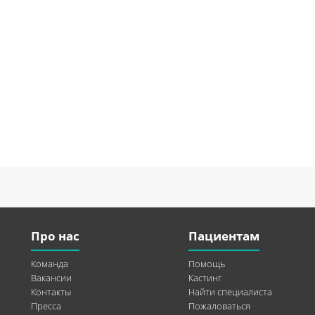
Про нас
Пациентам
Команда
Помощь
Вакансии
Кастинг
Контакты
Найти специалиста
Пресса
Пожаловаться