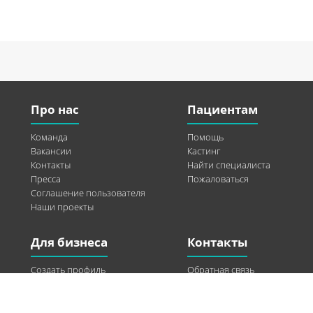
Про нас
Пациентам
Команда
Помощь
Вакансии
Кастинг
Контакты
Найти специалиста
Пресса
Пожаловаться
Соглашение пользователя
Наши проекты
Для бизнеса
Контакты
Создать профиль
Обратная связь
Рекламные возможности
Twitter
Помощь
Facebook
Найти модель
Vkontakte