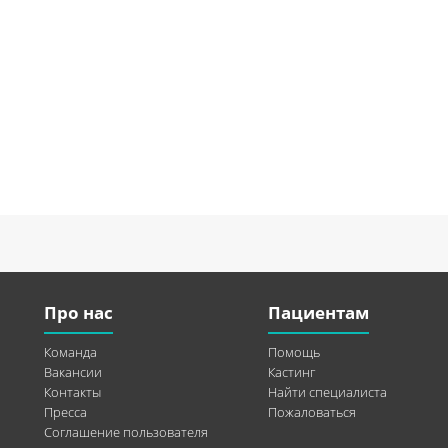
Про нас
Пациентам
Команда
Помощь
Вакансии
Кастинг
Контакты
Найти специалиста
Пресса
Пожаловаться
Соглашение пользователя