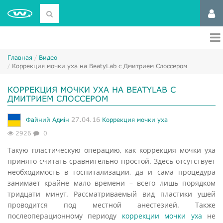
Главная
Видео
Коррекция мочки уха на BeatyLab с Дмитрием Слоссером
КОРРЕКЦИЯ МОЧКИ УХА НА BEATYLAB С
ДМИТРИЕМ СЛОССЕРОМ
27.04.16
Файний Адмін
Коррекция мочки уха
2926
0
Такую пластическую операцию, как коррекция мочки уха
принято считать сравнительно простой. Здесь отсутствует
необходимость в госпитализации, да и сама процедура
занимает крайне мало времени – всего лишь порядком
тридцати минут. Рассматриваемый вид пластики ушей
проводится под местной анестезией. Также
послеоперационному периоду
коррекции мочки уха
не