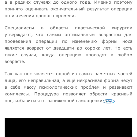
а в редких случаях до одного года. Именно поэтому
принято оценивать окончательный результат операции
по истечении данного времени.
Специалисты в области пластической хирургии
утверждают, что самым оптимальным возрастом для
проведения операции по изменению формы носа
является возраст от двадцати до сорока лет. Но есть
такие случаи, когда операцию проводят в любом
возрасте.
Так как нос является одной из самых заметных частей
лица, его неправильная, а ещё некрасивая форма несут
в себе массу психологических проблем и развивают
комплексы. Процедура позволяет обрести красивый
нос, избавиться от заниженной самооценки