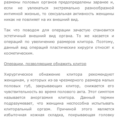
размены половых органов предопределены заранее и,
если не увлекаться экстремально разнообразной
интимной жизнью, то сексуальная активность женщины
никак не повлияет на их внешний вид.
Так что поводом для операции зачастую становится
эстетичный внешний вид органа. То же касается и
операций по увеличению размеров клитора. Поэтому,
данный вид операций пластические хирурги относят к
косметическим.
Операции, позволяющие обнажить клитор
Хирургическое обнажение клитора рекомендуют
женщинам, у которых из-за чрезмерного размера малых
половых губ, закрывающих клитор, снижается его
чувствительность во время полового акта. Этот симптом
называется аноргазмия клитора. Данный термин
подразумевает, что женщина неспособна испытывать
клиторальный оргазм. Причиной этого является
избыточная кожная складка, покрывающая головку