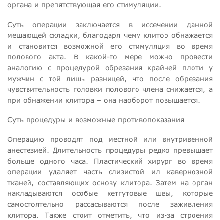
органа и препятствующая его стимуляции.
Суть операции заключается в иссечении данной
мешающей складки, благодаря чему клитор обнажается
и становится возможной его стимуляция во время
полового акта. В какой-то мере можно провести
аналогию с процедурой обрезания крайней плоти у
мужчин с той лишь разницей, что после обрезания
чувствительность головки полового члена снижается, а
при обнажении клитора – она наоборот повышается.
Суть процедуры и возможные противопоказания
Операцию проводят под местной или внутривенной
анестезией. Длительность процедуры редко превышает
больше одного часа. Пластический хирург во время
операции удаляет часть слизистой ил кавернозной
тканей, составляющих основу клитора. Затем на орган
накладываются особые кетгутовые швы, которые
самостоятельно рассасываются после заживления
клитора. Также стоит отметить, что из-за строения