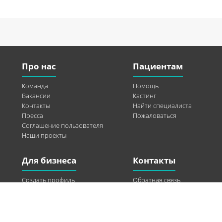
Про нас
Пациентам
Команда
Помощь
Вакансии
Кастинг
Контакты
Найти специалиста
Пресса
Пожаловаться
Соглашение пользователя
Наши проекты
Для бизнеса
Контакты
Создать профиль
Обратная связь
Рекламные возможности
Twitter
Помощь
Facebook
Найти модель
Vkontakte
Спонсорство