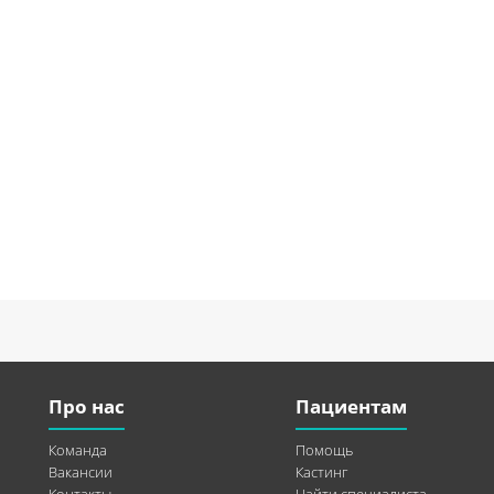
Про нас
Пациентам
Команда
Помощь
Вакансии
Кастинг