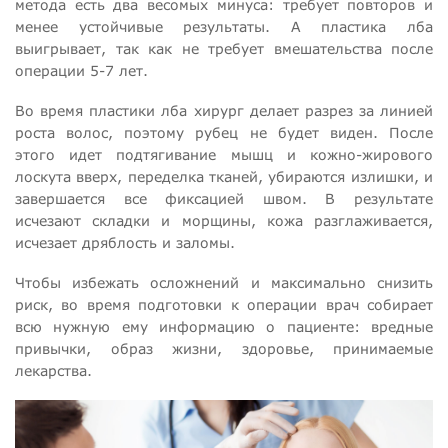
метода есть два весомых минуса: требует повторов и
менее устойчивые результаты. А пластика лба
выигрывает, так как не требует вмешательства после
операции 5-7 лет.
Во время пластики лба хирург делает разрез за линией
роста волос, поэтому рубец не будет виден. После
этого идет подтягивание мышц и кожно-жирового
лоскута вверх, переделка тканей, убираются излишки, и
завершается все фиксацией швом. В результате
исчезают складки и морщины, кожа разглаживается,
исчезает дряблость и заломы.
Чтобы избежать осложнений и максимально снизить
риск, во время подготовки к операции врач собирает
всю нужную ему информацию о пациенте: вредные
привычки, образ жизни, здоровье, принимаемые
лекарства.