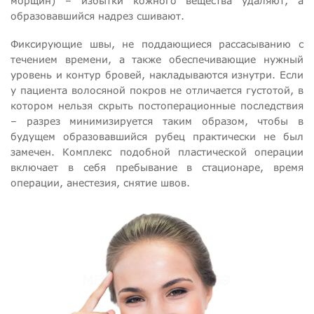
морщин) – избытки кожного вещества удаляют, а
образовавшийся надрез сшивают.
Фиксирующие швы, не поддающиеся рассасыванию с
течением времени, а также обеспечивающие нужный
уровень и контур бровей, накладываются изнутри. Если
у пациента волосяной покров не отличается густотой, в
котором нельзя скрыть постоперационные последствия
– разрез минимизируется таким образом, чтобы в
будущем образовавшийся рубец практически не был
замечен. Комплекс подобной пластической операции
включает в себя пребывание в стационаре, время
операции, анестезия, снятие швов.