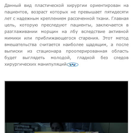
Данный вид пластической хирургии ориентирован на
пациентов, возраст которых не превышает пятидесяти
лет с надежным креплением рассеченной ткани. Главная
цель, которую преследуют пациенты, заключается в
разглаживании морщин на лбу вследствие активной
мимики или приближающегося старения. Этот метод
вмешательства считается наиболее щадящим, а после
выписки из стационара прооперированная область
будет выглядеть молодой, гладкой без следов
хирургических манипуляций