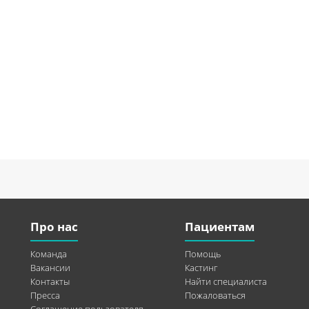
Про нас
Пациентам
Команда
Помощь
Вакансии
Кастинг
Контакты
Найти специалиста
Пресса
Пожаловаться