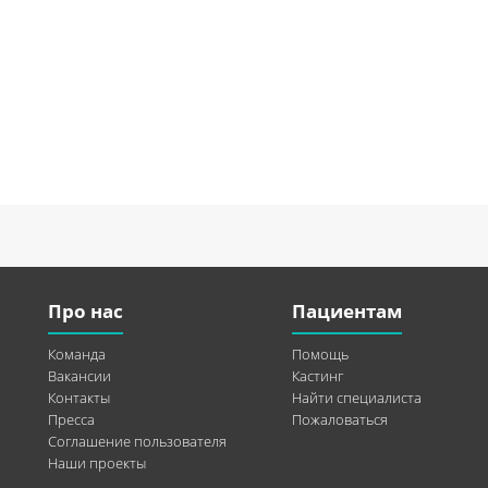
Про нас
Пациентам
Команда
Помощь
Вакансии
Кастинг
Контакты
Найти специалиста
Пресса
Пожаловаться
Соглашение пользователя
Наши проекты