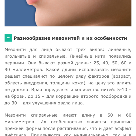
-
Разнообразие мезонитей и их особенности
Мезонити для лица бывают трех видов: линейные,
игольчатые и спиральные. Линейные нити появились
первыми. Они бывают разной длины: 25, 40, 50, 60 и
90 миллиметров. Какой длины использовать мезонить
решает специалист по целому ряду факторов (возраст,
область внедрения, толщины кожи), на цену это влиять
не должно. Врач определяет и количество нитей: 5-10 –
на брови, до 15 – для коррекции второго подбородка и
до 30 – для улучшения овала лица.
Мезонити спиральные имеют длину в 50 и 60
миллиметров. Их особенностью является принятие
прежней формы после растягивания, что и дает эффект
лифтинга. Применяются как индивидуально, так и в