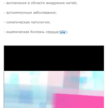
- воспаления в области внедрения нитей;
- аутоиммунные заболевания;
- соматическая патология;
- ишемическая болезнь сердца