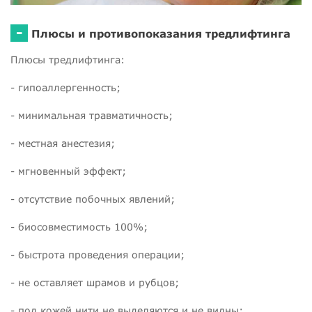
-
Плюсы и противопоказания тредлифтинга
Плюсы тредлифтинга:
- гипоаллергенность;
- минимальная травматичность;
- местная анестезия;
- мгновенный эффект;
- отсутствие побочных явлений;
- биосовместимость 100%;
- быстрота проведения операции;
- не оставляет шрамов и рубцов;
- под кожей нити не выделяются и не видны;