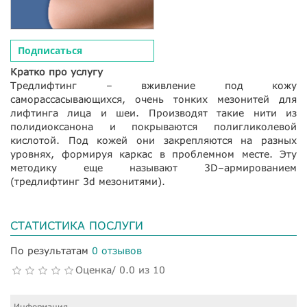
Подписаться
Кратко про услугу
Тредлифтинг – вживление под кожу
саморассасывающихся, очень тонких мезонитей для
лифтинга лица и шеи. Производят такие нити из
полидиоксанона и покрываются полигликолевой
кислотой. Под кожей они закрепляются на разных
уровнях, формируя каркас в проблемном месте. Эту
методику еще называют 3D–армированием
(тредлифтинг 3d мезонитями).
СТАТИСТИКА ПОСЛУГИ
По результатам
0 отзывов
Оценка/ 0.0 из 10
Информация