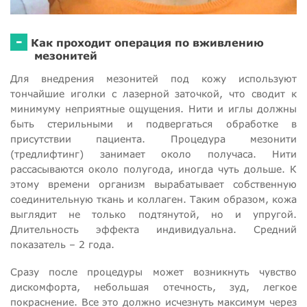
-
Как проходит операция по вживлению
мезонитей
Для внедрения мезонитей под кожу используют
тончайшие иголки с лазерной заточкой, что сводит к
минимуму неприятные ощущения. Нити и иглы должны
быть стерильными и подвергаться обработке в
присутствии пациента. Процедура мезонити
(тредлифтинг) занимает около получаса. Нити
рассасываются около полугода, иногда чуть дольше. К
этому времени организм вырабатывает собственную
соединительную ткань и коллаген. Таким образом, кожа
выглядит не только подтянутой, но и упругой.
Длительность эффекта индивидуальна. Средний
показатель – 2 года.
Сразу после процедуры может возникнуть чувство
дискомфорта, небольшая отечность, зуд, легкое
покраснение. Все это должно исчезнуть максимум через