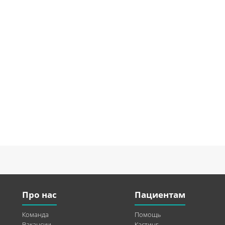
Про нас
Пациентам
Команда
Помощь
Вакансии
Кастинг