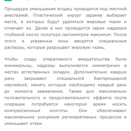
Процедура уменьшения ягодиц проводится под местной
анестезией. Пластический хирург заранее выбирает
места, в которых будут удаляться жировые ткани и
отмечает их. Далее в них проводится серия надрезов
глубиной около полутора сантиметров максимум. После
этого в указанные зоны вводятся специальные
растворы, которые разрушают жировую ткань.
Чтобы следы оперативного вмешательства были
минимальны, надрезы выполняются симметрично в
местах естественных складок. Дополнительно каждую
рану закрывают специальной бактерицидной
наклейкой, менять которые необходимо каждый день
до момента заживления. Также для максимально
положительного и продолжительного эффекта после
операции потребуется некоторое время носить
компрессионные колготы. Они обеспечивают
максимальное ускорение регенеративных процессов и
уменьшают отеки.