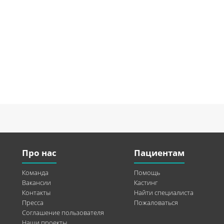
Про нас
Пациентам
Команда
Помощь
Вакансии
Кастинг
Контакты
Найти специалиста
Пресса
Пожаловаться
Соглашение пользователя
Наши проекты