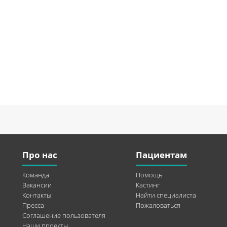
Про нас
Пациентам
Команда
Помощь
Вакансии
Кастинг
Контакты
Найти специалиста
Пресса
Пожаловаться
Соглашение пользователя
Наши проекты