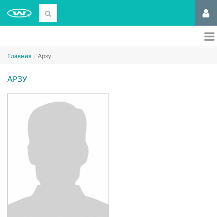
Главная
Арзу
АРЗУ