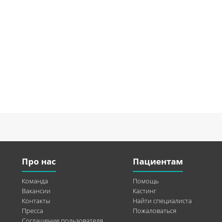
Про нас
Пациентам
Команда
Помощь
Вакансии
Кастинг
Контакты
Найти специалиста
Пресса
Пожаловаться
Соглашение пользователя