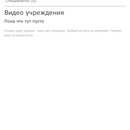
Специалисты (0)
Видео учреждения
Пока что тут пусто
Беладент центр здоровья - видео про учреждение. Удобный просмотр по категориям. Смотрите
видео на портале Q-wel.