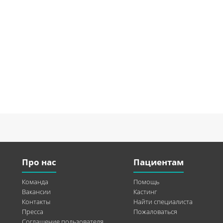
Про нас
Пациентам
Команда
Помощь
Вакансии
Кастинг
Контакты
Найти специалиста
Пресса
Пожаловаться
Соглашение пользователя