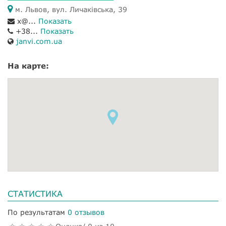
м. Львов, вул. Личаківська, 39
x@...
Показать
+38...
Показать
janvi.com.ua
На карте:
СТАТИСТИКА
По результатам
0 отзывов