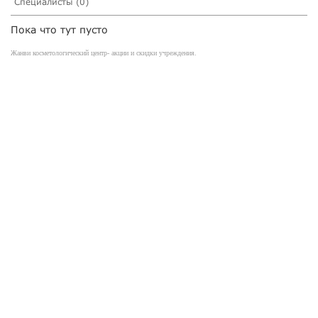
Специалисты (0)
Пока что тут пусто
Жанви косметологический центр- акции и скидки учреждения.