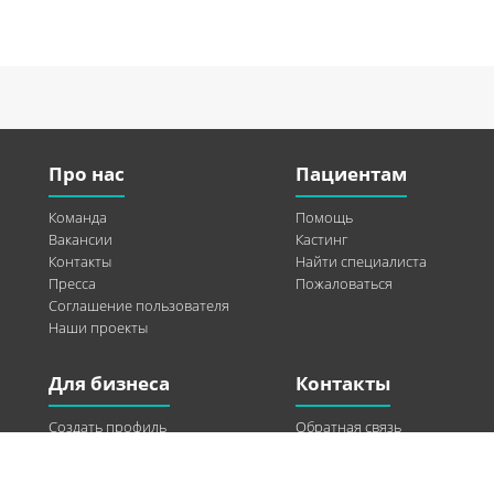
Про нас
Пациентам
Команда
Помощь
Вакансии
Кастинг
Контакты
Найти специалиста
Пресса
Пожаловаться
Соглашение пользователя
Наши проекты
Для бизнеса
Контакты
Создать профиль
Обратная связь
Рекламные возможности
Twitter
Помощь
Facebook
Найти модель
Vkontakte