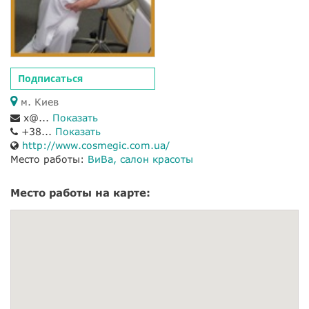
Подписаться
м. Киев
x@...
Показать
+38...
Показать
http://www.cosmegic.com.ua/
Место работы:
ВиВа, салон красоты
Место работы на карте: