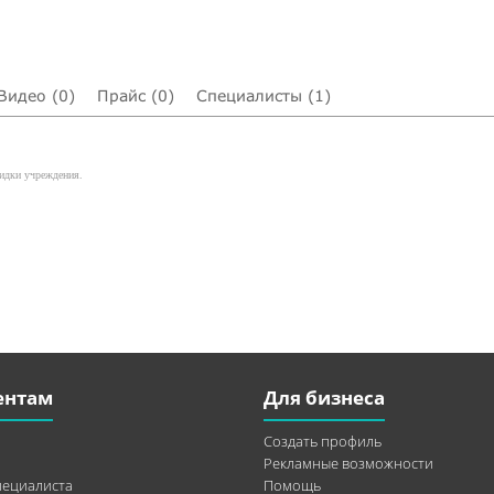
Видео (0)
Прайс (0)
Специалисты (1)
кидки учреждения.
ентам
Для бизнеса
Создать профиль
Рекламные возможности
пециалиста
Помощь