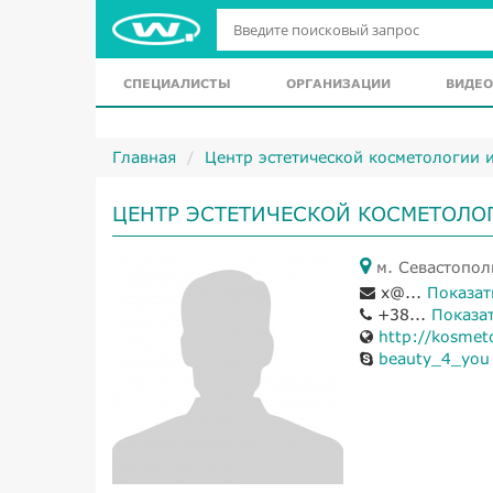
СПЕЦИАЛИСТЫ
ОРГАНИЗАЦИИ
ВИДЕО
Главная
Центр эстетической косметологии 
ЦЕНТР ЭСТЕТИЧЕСКОЙ КОСМЕТОЛО
м. Севастополь
x@...
Показат
+38...
Показа
http://kosmeto
beauty_4_you