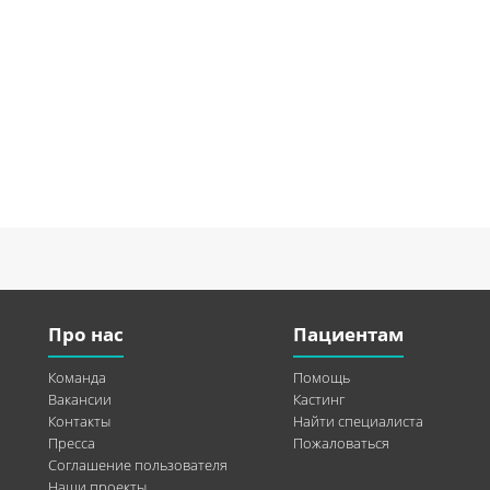
Про нас
Пациентам
Команда
Помощь
Вакансии
Кастинг
Контакты
Найти специалиста
Пресса
Пожаловаться
Соглашение пользователя
Наши проекты