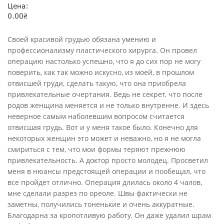
Цена:
0.00
₴
Своей красивой грудью обязана умению и
профессионализму пластического хирурга. Он провел
операцию настолько успешно, что я до сих пор не могу
поверить, как так можно искусно, из моей, в прошлом
отвисшей груди, сделать такую, что она приобрела
привлекательные очертания. Ведь не секрет, что после
родов женщина меняется и не только внутренне. И здесь
неверное самым наболевшим вопросом считается
отвисшая грудь. Вот и у меня такое было. Конечно для
некоторых женщин это может и неважно, но я не могла
смириться с тем, что мои формы теряют прежнюю
привлекательность. А доктор просто молодец. Просветил
меня в нюансы предстоящей операции и пообещал, что
все пройдет отлично. Операция длилась около 4 чалов,
мне сделали разрез по ореоле. Швы фактически не
заметны, получились тоненькие и очень аккуратные.
Благодарна за кропотливую работу. Он даже удалил шрам