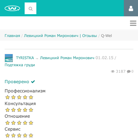
Главная
Левицкий Роман Миронович | Отзывы
Q-Wel
01.02.15
TYRISTKA
→
Левицкий Роман Миронович
/
Подтяжка груди
3187
0
Проверено
Профессионализм
Консультация
Отношение
Сервис