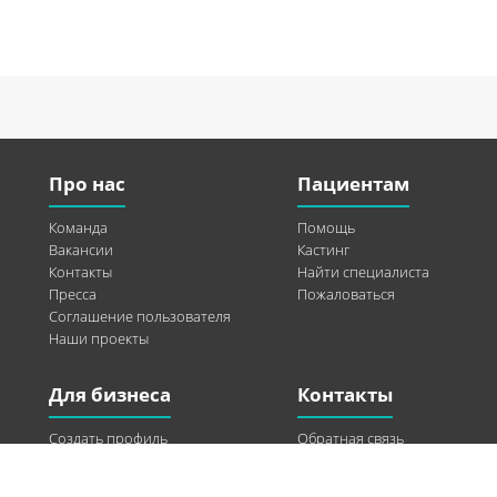
Про нас
Пациентам
Команда
Помощь
Вакансии
Кастинг
Контакты
Найти специалиста
Пресса
Пожаловаться
Соглашение пользователя
Наши проекты
Для бизнеса
Контакты
Создать профиль
Обратная связь
Рекламные возможности
Twitter
Помощь
Facebook