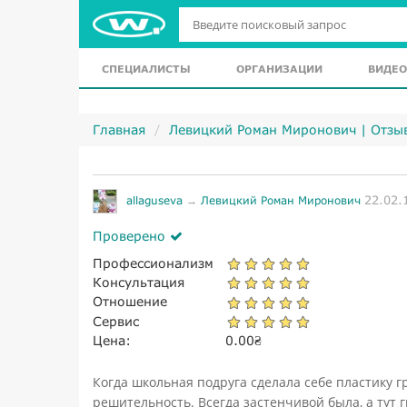
СПЕЦИАЛИСТЫ
ОРГАНИЗАЦИИ
ВИДЕО
Главная
Левицкий Роман Миронович | Отзы
22.02.
allaguseva
→
Левицкий Роман Миронович
Проверено
Профессионализм
Консультация
Отношение
Сервис
Цена:
0.00
₴
Когда школьная подруга сделала себе пластику гр
решительность. Всегда застенчивой была, а тут г