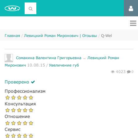
Главная
Левицкий Роман Миронович | Отзывы
Q-Wel
Сомакина Валентина Григорьевна
→
Левицкий Роман
10.08.15
Миронович
/
Увеличение губ
4023
0
Проверено
Профессионализм
Консультация
Отношение
Сервис