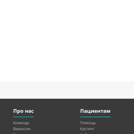
Про нас
Пациентам
Команда
Помощь
Вакансии
Кастинг