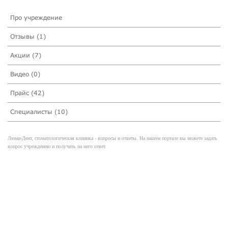
Про учреждение
Отзывы (1)
Акции (7)
Видео (0)
Прайс (42)
Специалисты (10)
Люми-Дент, стоматологическая клиника - вопросы и ответы. На нашем портале вы можете задать
вопрос учреждению и получить на него ответ.