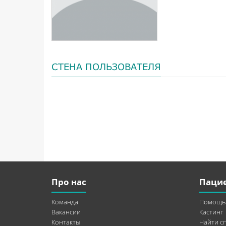
СТЕНА ПОЛЬЗОВАТЕЛЯ
Про нас
Паци
Команда
Помощь
Вакансии
Кастинг
Контакты
Найти с