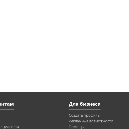
ентам
Для бизнеса
Создать профиль
Рекламные возможности
пециалиста
Помощь