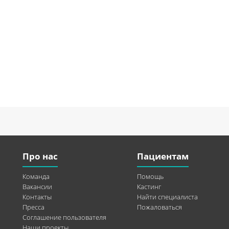
Про нас
Пациентам
Команда
Помощь
Вакансии
Кастинг
Контакты
Найти специалиста
Пресса
Пожаловаться
Соглашение пользователя
Наши проекты