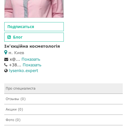
Подписаться
Блог
Ін'єкційна косметологія
м. Киев
x@...
Показать
+38...
Показать
lysenko.expert
Про специалиста
Отзывы (0)
Акции (0)
Фото (0)