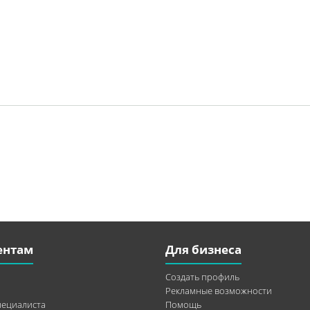
ентам
Для бизнеса
Создать профиль
Рекламные возможности
пециалиста
Помощь