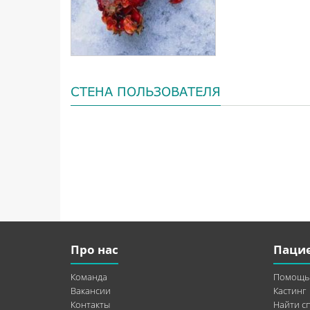
СТЕНА ПОЛЬЗОВАТЕЛЯ
Про нас
Паци
Команда
Помощь
Вакансии
Кастинг
Контакты
Найти с