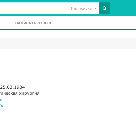
Тип поиска
НАПИСАТЬ ОТЗЫВ
 25.03.1984
тическая хирургия
ь
ть