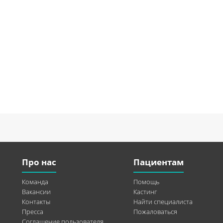
Про нас
Пациентам
Команда
Помощь
Вакансии
Кастинг
Контакты
Найти специалиста
Пресса
Пожаловаться
Соглашение пользователя